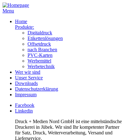
Menu
Home
Produkte:
Digitaldruck
Etikettenlösungen
Offsetdruck
nach Branchen
PVC-Karten
Werbemittel
Werbetechnik
Wer wir sind
Unser Service
Downloads
Datenschutzerklärung
Impressum
Facebook
Linkedin
Druck + Medien Nord GmbH ist eine mittelständische
Druckerei in Jübek. Wir sind Ihr kompetenter Partner
für Satz, Druck, Weiterverarbeitung, Versand und
Lieferservice.