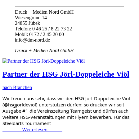
Druck + Medien Nord GmbH
Wiesengrund 14
24855 Jübek
Telefon: 0 46 25 / 8 22 73 22
Mobil: 0172 / 2 45 20 00
info@dm-nord.de
Druck + Medien Nord GmbH
Partner der HSG Jörl-Doppeleiche Viöl
nach Branchen
Wir freuen uns sehr, dass wir den HSG Jörl-Doppeleiche Viöl 
(@hsgjorldeviol) unterstützen dürfen: so drucken wir seit 
Ausgabe #1 die Vereinszeitung Teamgeist und dürfen auch 
weitere HSG-Veranstaltungen mit Flyern bewerben. Für das 
Steeldarts Tournament 		            
                Weiterlesen            